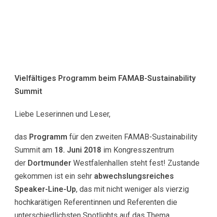
Vielfältiges Programm beim FAMAB-Sustainability
Summit
Liebe Leserinnen und Leser,
das
Programm
für den zweiten FAMAB-Sustainability
Summit am
18. Juni 2018
im Kongresszentrum
der
Dortmunder
Westfalenhallen steht fest! Zustande
gekommen ist ein sehr
abwechslungsreiches
Speaker-Line-Up
, das mit nicht weniger als vierzig
hochkarätigen Referentinnen und Referenten die
unterschiedlichsten Spotlights auf das Thema