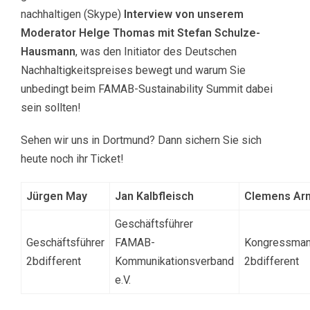
nachhaltigen (Skype)
Interview von unserem
Moderator Helge Thomas mit Stefan Schulze-
Hausmann
, was den Initiator des Deutschen
Nachhaltigkeitspreises bewegt und warum Sie
unbedingt beim FAMAB-Sustainability Summit dabei
sein sollten!
Sehen wir uns in Dortmund? Dann sichern Sie sich
heute noch ihr Ticket!
Jürgen May
Jan Kalbfleisch
Clemens Arn
Geschäftsführer
Geschäftsführer
FAMAB-
Kongressma
2bdifferent
Kommunikationsverband
2bdifferent
e.V.